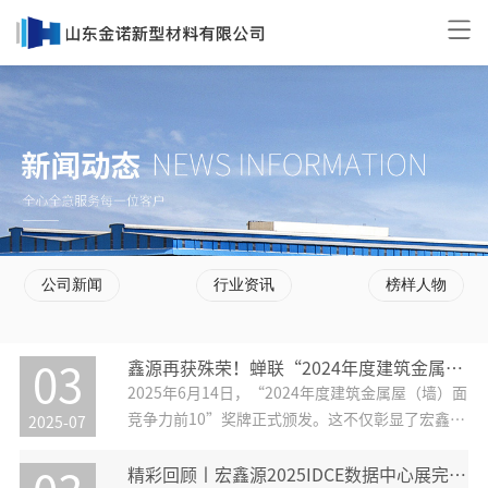
公司新闻
行业资讯
榜样人物
鑫源再获殊荣！蝉联“2024年度建筑金属屋（墙）面竞争力十强
03
2025年6月14日，“2024年度建筑金属屋（墙）面
竞争力前10”奖牌正式颁发。这不仅彰显了宏鑫源
2025-07
在建筑金属屋（墙）面行业中的领先地位和强大竞
争力，更是其连续多年蝉联十强榜单的荣耀延续。
精彩回顾丨宏鑫源2025IDCE数据中心展完美收官！