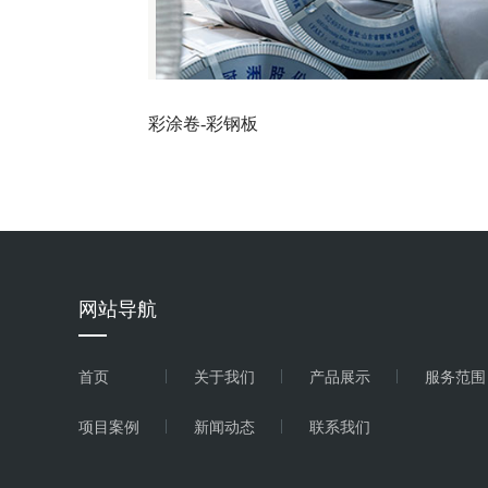
彩涂卷-彩钢板
网站导航
首页
关于我们
产品展示
服务范围
彩涂卷-冠洲彩钢板
项目案例
新闻动态
联系我们