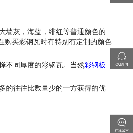
大墙灰，海蓝，绯红等普通颜色的
在购买彩钢瓦时有特别有定制的颜色
择不同厚度的彩钢瓦。当然
彩钢板
QQ咨询
多的往往比数量少的一方获得的优
在线留言