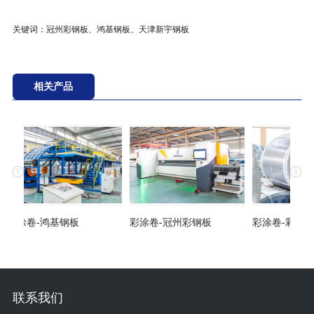
关键词：
冠州彩钢板、鸿基钢板、天津新宇钢板
相关产品
彩涂卷-鸿基钢板
彩涂卷-冠州彩钢板
彩涂卷-彩钢
联系我们